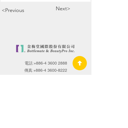
Next>
<Previous
電話:
+886-4 3600 2888
傳真:
+886-4 3600-8222
信箱:
sales@bottlemate.com.tw
關於金梅堂
研發與品質
國際專業認證
瓶器研發代工
保養品研發製造
OEM.ODM