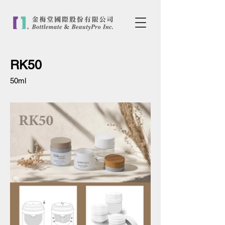
RK50
50ml