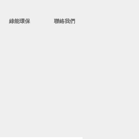
綠能環保
聯絡我們