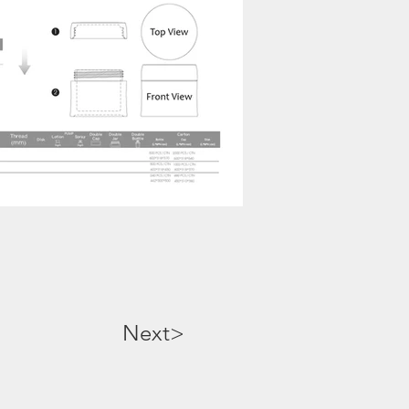
Next>