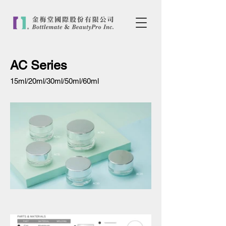
AC Series
15ml/20ml/30ml/50ml/60ml