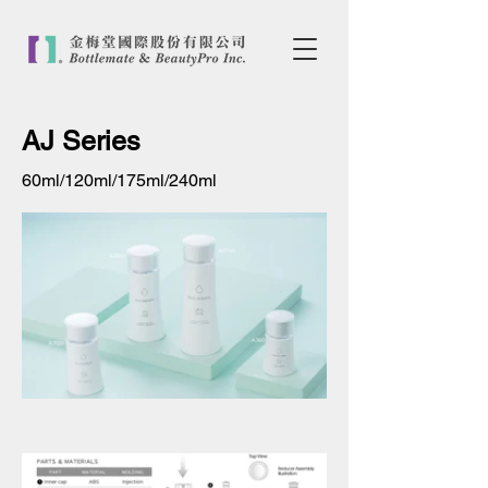
AJ Series
60ml/120ml/175ml/240ml