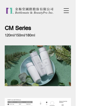
CM Series
120ml/150ml/180ml