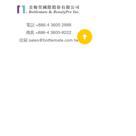
電話:
+886-4 3600 2888
傳真:
+886-4 3600-8222
信箱:
sales@bottlemate.com.tw
關於金梅堂
研發與品質
國際專業認證
瓶器研發代工
保養品研發製造
OEM.ODM
最新消息
綠能環保
聯絡我們