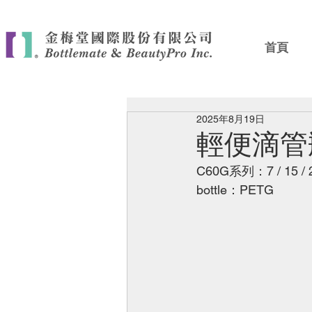
首頁
2025年8月19日
輕便滴管
C60G系列：7 / 15 / 20
bottle：PETG