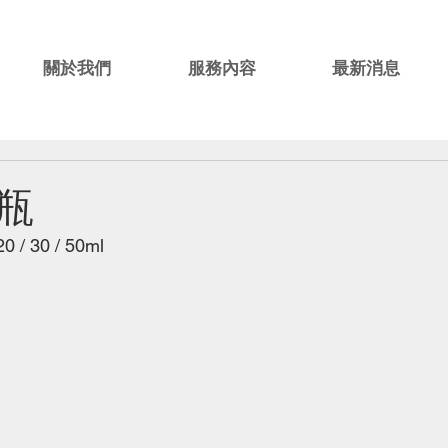
關於我們
服務內容
最新消息
瓶
 / 30 / 50ml