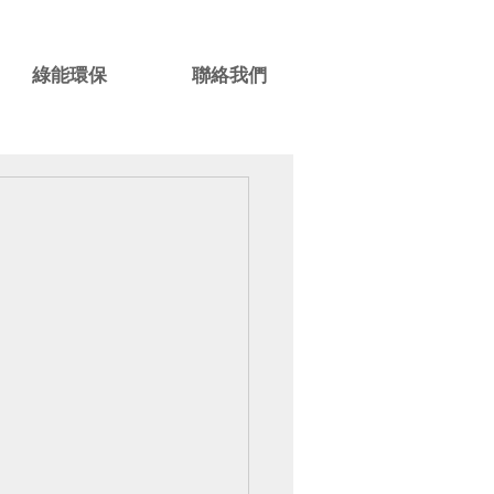
綠能環保
聯絡我們