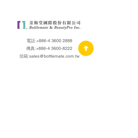
電話:
+886-4 3600 2888
傳真:
+886-4 3600-8222
信箱:
sales@bottlemate.com.tw
關於金梅堂
研發與品質
國際專業認證
瓶器研發代工
保養品研發製造
OEM.ODM
最新消息
綠能環保
聯絡我們