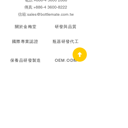
電話:
+886-4 3600 2888
傳真:
+886-4 3600-8222
信箱:
sales@bottlemate.com.tw
關於金梅堂
研發與品質
國際專業認證
瓶器研發代工
保養品研發製造
OEM.ODM
最新消息
綠能環保
聯絡我們
© 2026 by Bottlemate Group all rights